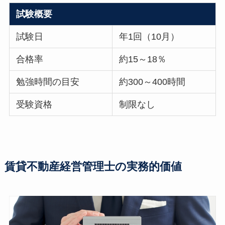
試験概要
試験日
年1回（10月）
合格率
約15～18％
勉強時間の目安
約300～400時間
受験資格
制限なし
賃貸不動産経営管理士の実務的価値