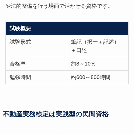
や法的整備を行う場面で活かせる資格です。
試験概要
試験形式
筆記（択一＋記述）
＋口述
合格率
約8～10％
勉強時間
約600～800時間
不動産実務検定は実践型の民間資格